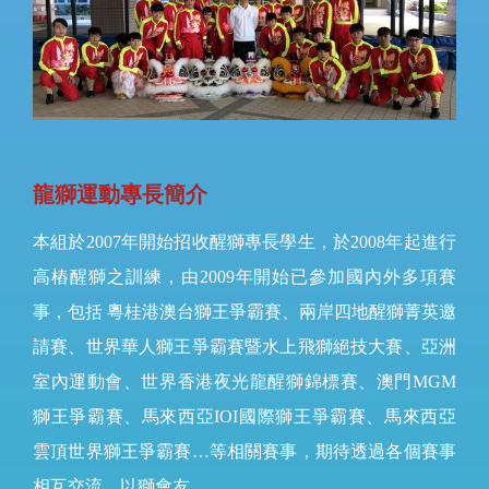
龍獅運動專長簡介
本組於2007年開始招收醒獅專長學生，於2008年起進行
高樁醒獅之訓練，由2009年開始已參加國內外多項賽
事，包括 粵桂港澳台獅王爭霸賽、兩岸四地醒獅菁英邀
請賽、世界華人獅王爭霸賽暨水上飛獅絕技大賽、亞洲
室內運動會、世界香港夜光龍醒獅錦標賽、澳門MGM
獅王爭霸賽、馬來西亞IOI國際獅王爭霸賽、馬來西亞
雲頂世界獅王爭霸賽…等相關賽事，期待透過各個賽事
相互交流，以獅會友。