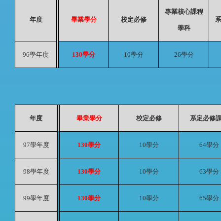
專業核心課程
年度
畢業學分
校定必修
學科
96
學年度
130
學分
10
學分
26
學分
年度
畢業學分
校定必修
系定必修
97
學年度
130
學分
10
學分
64
學分
98
學年度
130
學分
10
學分
63
學分
99
學年度
130
學分
10
學分
65
學分