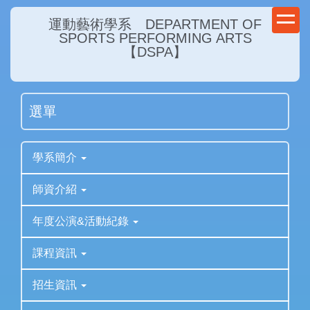
跳
運動藝術學系 DEPARTMENT OF
到
SPORTS PERFORMING ARTS
主
【DSPA】
要
內
容
選單
區
學系簡介
師資介紹
年度公演&活動紀錄
課程資訊
招生資訊