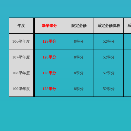
年度
畢業學分
院定必修
系定必修課程
系
106
學年度
128
學分
8
學分
52
學分
107
學年度
128
學分
8
學分
52
學分
108
學年度
128
學分
8
學分
52
學分
109
學年度
128
學分
8
學分
52
學分