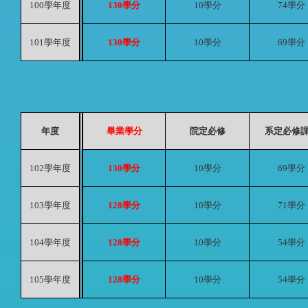
100
學年度
130
學分
10
學分
74
學分
101
學年度
130
學分
10
學分
69
學分
年度
畢業學分
院定必修
系定必修
102
學年度
130
學分
10
學分
69
學分
103
學年度
128
學分
10
學分
71
學分
104
學年度
128
學分
10
學分
54
學分
105
學年度
128
學分
10
學分
54
學分